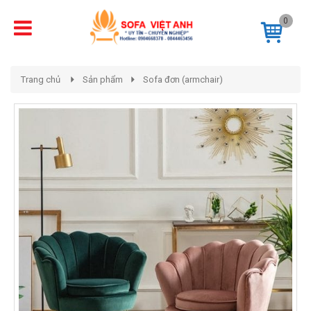
0
Trang chủ
Sản phẩm
Sofa đơn (armchair)