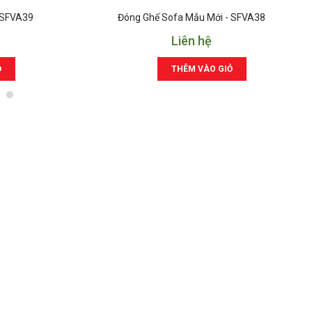
 SFVA39
Đóng Ghế Sofa Mẫu Mới - SFVA38
Liên hệ
Ỏ
THÊM VÀO GIỎ