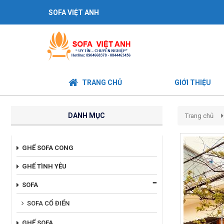
SOFA VIỆT ANH
TRANG CHỦ
GIỚI THIỆU
DANH MỤC
Trang chủ
GHẾ SOFA CONG
GHẾ TÌNH YÊU
SOFA
SOFA CỔ ĐIỂN
GHẾ SOFA