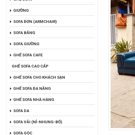
GIƯỜNG
SOFA ĐƠN (ARMCHAIR)
SOFA BĂNG
SOFA GIƯỜNG
GHẾ SOFA CAFE
GHẾ SOFA CAO CẤP
GHẾ SOFA CHO KHÁCH SẠN
GHẾ SOFA ĐA NĂNG
GHẾ SOFA NHÀ HÀNG
SOFA DA
SOFA VẢI (NỈ-NHUNG-BỐ)
SOFA GÓC