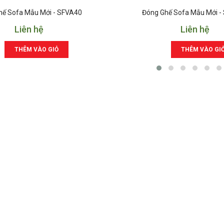
hế Sofa Mẫu Mới - SFVA40
Đóng Ghế Sofa Mẫu Mới -
Liên hệ
Liên hệ
THÊM VÀO GIỎ
THÊM VÀO GI