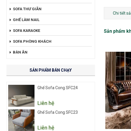
SOFA THƯ GIÃN
Chi tiết 
GHẾ LÀM NAIL
SOFA KARAOKE
Sản phẩm k
SOFA PHÒNG KHÁCH
BÀN ĂN
SẢN PHẨM BÁN CHẠY
Ghế Sofa Cong SFC24
Liên hệ
Ghế Sofa Cong SFC23
Liên hệ