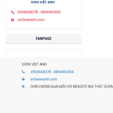
SOFA VIỆT ANH
0904668378 - 0844463456
sofavietanh.com
FANPAGE
SOFA VIỆT ANH
0904668378 - 0844463456
sofavietanh.com
CHÀO MỪNG BẠN ĐẾN VỚI WEBSITE NỘI THẤT SOFA