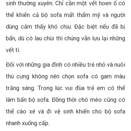
sinh thường xuyên. Chỉ cần một vết hoen ố có
thể khiến cả bộ sofa mất thẩm mỹ và người
dùng cảm thấy khó chịu. Đặc biệt nếu đã bị
bẩn, dù có lau chùi thì chúng vẫn lưu lại những
vết tì.
Đối với những gia đình có nhiều trẻ nhỏ và nuôi
thú cưng không nên chọn sofa có gam màu
trắng sáng. Trong lúc vui đùa trẻ em có thể
làm bẩn bộ sofa. Đồng thời chó mèo cũng có
thể cào xé và đi vệ sinh khiến cho bộ sofa
nhanh xuống cấp.