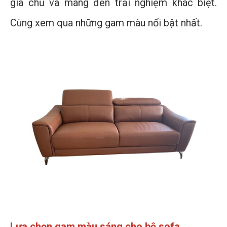
gia chủ và mang đến trải nghiệm khác biệt.
Cùng xem qua những gam màu nổi bật nhất.
Lựa chọn gam màu sáng cho bộ sofa