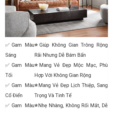
✅Gam Màu
⭐
Giúp Không Gian Trông Rộng
Sáng
Rãi Nhưng Dễ Bám Bẩn
✅Gam Màu
⭐
Mang Vẻ Đẹp Mộc Mạc, Phù
Tối
Hợp Với Không Gian Rộng
✅Gam Màu
⭐
Mang Vẻ Đẹp Lịch Thiệp, Sang
Cổ Điển
Trọng Và Tinh Tế
✅Gam Màu
⭐
Nhẹ Nhàng, Không Rối Mắt, Dễ