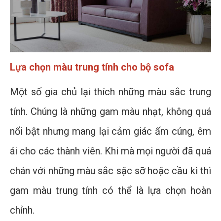
Lựa chọn màu trung tính cho bộ sofa
Một số gia chủ lại thích những màu sắc trung
tính. Chúng là những gam màu nhạt, không quá
nổi bật nhưng mang lại cảm giác ấm cúng, êm
ái cho các thành viên. Khi mà mọi người đã quá
chán với những màu sắc sặc sỡ hoặc cầu kì thì
gam màu trung tính có thể là lựa chọn hoàn
chỉnh.