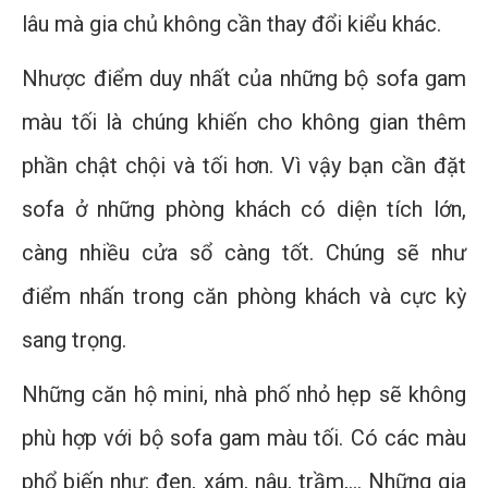
lâu mà gia chủ không cần thay đổi kiểu khác.
Nhược điểm duy nhất của những bộ sofa gam
màu tối là chúng khiến cho không gian thêm
phần chật chội và tối hơn. Vì vậy bạn cần đặt
sofa ở những phòng khách có diện tích lớn,
càng nhiều cửa sổ càng tốt. Chúng sẽ như
điểm nhấn trong căn phòng khách và cực kỳ
sang trọng.
Những căn hộ mini, nhà phố nhỏ hẹp sẽ không
phù hợp với bộ sofa gam màu tối. Có các màu
phổ biến như: đen, xám, nâu, trầm,… Những gia