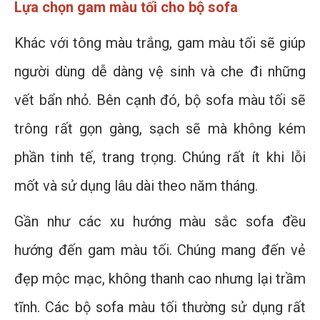
Lựa chọn gam màu tối cho bộ sofa
Khác với tông màu trắng, gam màu tối sẽ giúp
người dùng dễ dàng vệ sinh và che đi những
vết bẩn nhỏ. Bên cạnh đó, bộ sofa màu tối sẽ
trông rất gọn gàng, sạch sẽ mà không kém
phần tinh tế, trang trọng. Chúng rất ít khi lỗi
mốt và sử dụng lâu dài theo năm tháng.
Gần như các xu hướng màu sắc sofa đều
hướng đến gam màu tối. Chúng mang đến vẻ
đẹp mộc mạc, không thanh cao nhưng lại trầm
tĩnh. Các bộ sofa màu tối thường sử dụng rất