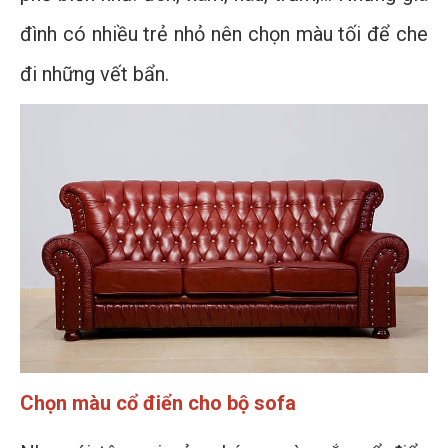
đình có nhiều trẻ nhỏ nên chọn màu tối để che
đi những vết bẩn.
Chọn màu cổ điển cho bộ sofa