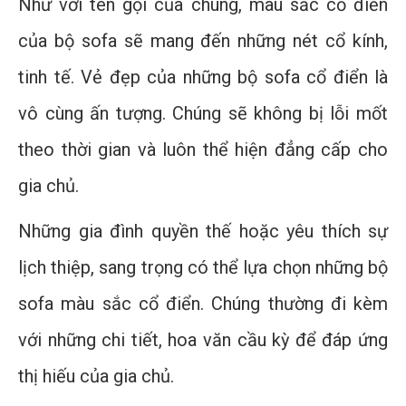
Như với tên gọi của chúng, màu sắc cổ điển
của bộ sofa sẽ mang đến những nét cổ kính,
tinh tế. Vẻ đẹp của những bộ sofa cổ điển là
vô cùng ấn tượng. Chúng sẽ không bị lỗi mốt
theo thời gian và luôn thể hiện đẳng cấp cho
gia chủ.
Những gia đình quyền thế hoặc yêu thích sự
lịch thiệp, sang trọng có thể lựa chọn những bộ
sofa màu sắc cổ điển. Chúng thường đi kèm
với những chi tiết, hoa văn cầu kỳ để đáp ứng
thị hiếu của gia chủ.