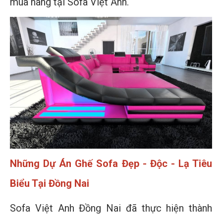
mua hàng tại Sofa Việt Anh.
Những Dự Án Ghế Sofa Đẹp - Độc - Lạ Tiêu
Biểu Tại Đồng Nai
Sofa Việt Anh Đồng Nai đã thực hiện thành