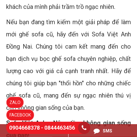
khách của mình phải trầm trồ ngạc nhiên.
Nếu bạn đang tìm kiếm một giải pháp để làm
mới ghế sofa cũ, hãy đến với Sofa Việt Anh
Đồng Nai. Chúng tôi cam kết mang đến cho
bạn dịch vụ bọc ghế sofa chuyên nghiệp, chất
lượng cao với giá cả cạnh tranh nhất. Hãy để
chúng tôi giúp bạn "thổi hồn" cho những chiếc
ghế sofa cũ, mang đến sự ngạc nhiên thú vị
ZALO
cho không gian sống của bạn.
FACEBOOK
Sofa Việt Anh - Nâng tầm không gian sống
0904668378 - 0844463456
0844463456
SMS
của bạn!