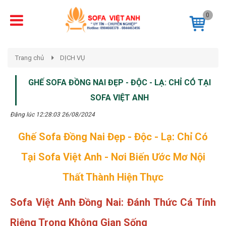
0
Trang chủ
DỊCH VỤ
GHẾ SOFA ĐỒNG NAI ĐẸP - ĐỘC - LẠ: CHỈ CÓ TẠI
SOFA VIỆT ANH
Đăng lúc 12:28:03 26/08/2024
Ghế Sofa Đồng Nai Đẹp - Độc - Lạ: Chỉ Có
Tại Sofa Việt Anh - Nơi Biến Ước Mơ Nội
Thất Thành Hiện Thực
Sofa Việt Anh Đồng Nai: Đánh Thức Cá Tính
Riêng Trong Không Gian Sống