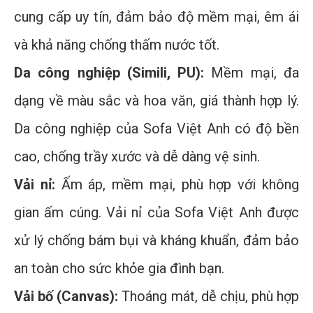
cung cấp uy tín, đảm bảo độ mềm mại, êm ái
và khả năng chống thấm nước tốt.
Da công nghiệp (Simili, PU):
Mềm mại, đa
dạng về màu sắc và hoa văn, giá thành hợp lý.
Da công nghiệp của Sofa Việt Anh có độ bền
cao, chống trầy xước và dễ dàng vệ sinh.
Vải nỉ:
Ấm áp, mềm mại, phù hợp với không
gian ấm cúng. Vải nỉ của Sofa Việt Anh được
xử lý chống bám bụi và kháng khuẩn, đảm bảo
an toàn cho sức khỏe gia đình bạn.
Vải bố (Canvas):
Thoáng mát, dễ chịu, phù hợp