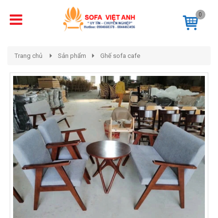
0
Trang chủ
Sản phẩm
Ghế sofa cafe