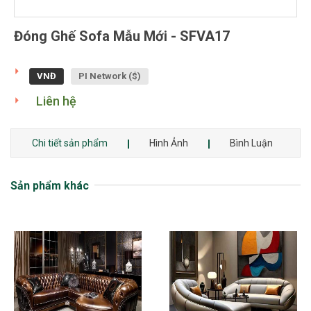
Đóng Ghế Sofa Mẫu Mới - SFVA17
VNĐ
PI Network ($)
Liên hệ
Chi tiết sản phẩm
Hình Ảnh
Bình Luận
Sản phẩm khác