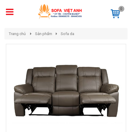
0
Trang chủ
Sản phẩm
Sofa da