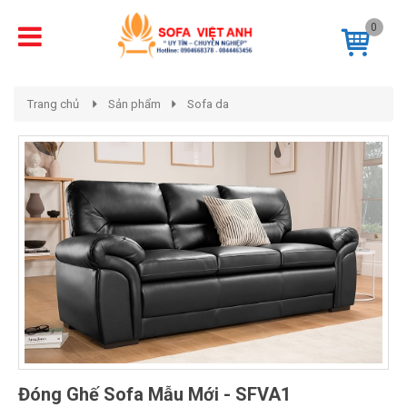
0
Trang chủ
Sản phẩm
Sofa da
Đóng Ghế Sofa Mẫu Mới - SFVA1