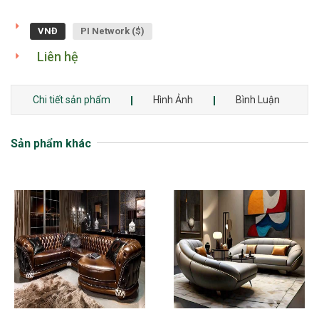
VNĐ
PI Network ($)
Liên hệ
Chi tiết sản phẩm
Hình Ảnh
Bình Luận
Sản phẩm khác