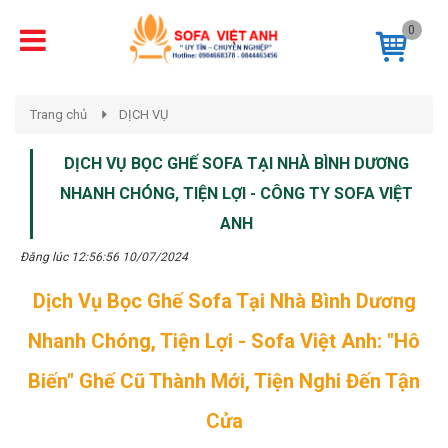
0
Trang chủ
DỊCH VỤ
DỊCH VỤ BỌC GHẾ SOFA TẠI NHÀ BÌNH DƯƠNG
NHANH CHÓNG, TIỆN LỢI - CÔNG TY SOFA VIỆT
ANH
Đăng lúc 12:56:56 10/07/2024
Dịch Vụ Bọc Ghế Sofa Tại Nhà Bình Dương
Nhanh Chóng, Tiện Lợi - Sofa Việt Anh: "Hô
Biến" Ghế Cũ Thành Mới, Tiện Nghi Đến Tận
Cửa