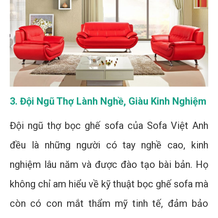
3. Đội Ngũ Thợ Lành Nghề, Giàu Kinh Nghiệm
Đội ngũ thợ bọc ghế sofa của Sofa Việt Anh
đều là những người có tay nghề cao, kinh
nghiệm lâu năm và được đào tạo bài bản. Họ
không chỉ am hiểu về kỹ thuật bọc ghế sofa mà
còn có con mắt thẩm mỹ tinh tế, đảm bảo