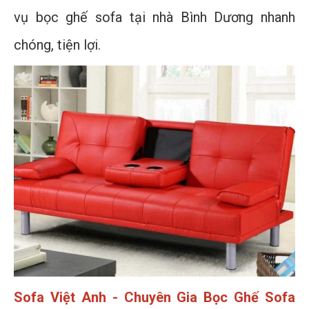
vụ bọc ghế sofa tại nhà Bình Dương nhanh
chóng, tiện lợi.
Sofa Việt Anh - Chuyên Gia Bọc Ghế Sofa