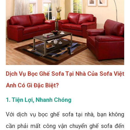
Dịch Vụ Bọc Ghế Sofa Tại Nhà Của Sofa Việt
Anh Có Gì Đặc Biệt?
1. Tiện Lợi, Nhanh Chóng
Với dịch vụ bọc ghế sofa tại nhà, bạn không
cần phải mất công vận chuyển ghế sofa đến