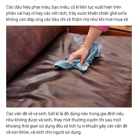
Các dấu hiệu phai màu, bạc màu, cũ kĩ liên tục xuất hiện trên
phần vải hay nỉ hay các vết rách, trầy xước khiến chiếc ghế sofa
không còn đáp ứng các tiêu chí về thẩm mỹ như khi mới mua về.
Các vấn đề về vệ sinh: bất kì là đồ dùng nào trong gia đình nếu
như không được vệ sinh, thay mới thường xuyên thì sau một
khoảng thời gian sử dụng đều sẽ tích tụ vi khuẩn gây các vấn đề
về sức khỏe, vệ sinh cho người sử dụng