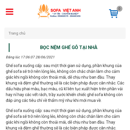
0
Trang chủ
BỌC NỆM GHẾ GỖ TẠI NHÀ
Đăng lúc 17:06:07 28/06/2021
Ghế sofa xuống cấp: sau một thời gian sử dụng, phần khung của
ghế sofa sẽ trở nên lỏng lẻo, không còn chắc chắn làm cho cảm
giác khi ngồi không còn thoải mái, dễ chịu như ban đầu. Thay
khung và đệm ghế thường sẽ là các biện pháp được cân nhắc. Các
dấu hiệu phai màu, bạc màu, cũ kĩ liên tục xuất hiện trên phần vải
hay nỉ hay các vết rách, trầy xước khiến chiếc ghế sofa không còn
đáp ứng các tiêu chí về thẩm mỹ như khi mới mua về.
Ghế sofa xuống cấp: sau một thời gian sử dụng, phần khung của
ghế sofa sẽ trở nên lỏng lẻo, không còn chắc chắn làm cho cảm
giác khi ngồi không còn thoải mái, dễ chịu như ban đầu. Thay
khung và đệm ghế thường sẽ là các biện pháp được cân nhắc.