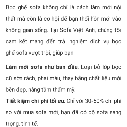
Bọc ghế sofa không chỉ là cách làm mới nội
thất mà còn là cơ hội để bạn thổi hồn mới vào
không gian sống. Tại Sofa Việt Anh, chúng tôi
cam kết mang đến trải nghiệm dịch vụ bọc
ghế sofa vượt trội, giúp bạn:
Làm mới sofa như ban đầu
: Loại bỏ lớp bọc
cũ sờn rách, phai màu, thay bằng chất liệu mới
bền đẹp, nâng tầm thẩm mỹ.
Tiết kiệm chi phí tối ưu
: Chỉ với 30-50% chi phí
so với mua sofa mới, bạn đã có bộ sofa sang
trọng, tinh tế.