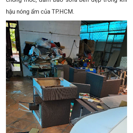
hậu nóng ẩm của TP.HCM.