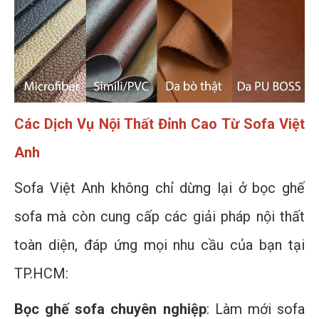
Các Dịch Vụ Nội Thất Đỉnh Cao Từ Sofa Việt
Anh
Sofa Việt Anh không chỉ dừng lại ở bọc ghế
sofa mà còn cung cấp các giải pháp nội thất
toàn diện, đáp ứng mọi nhu cầu của bạn tại
TP.HCM:
Bọc ghế sofa chuyên nghiệp
: Làm mới sofa