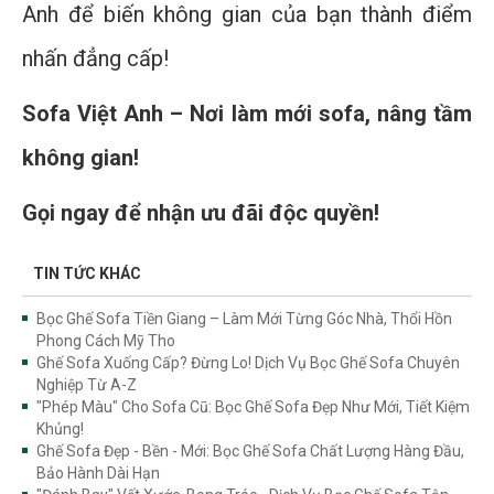
Anh để biến không gian của bạn thành điểm
nhấn đẳng cấp!
Sofa Việt Anh – Nơi làm mới sofa, nâng tầm
không gian!
Gọi ngay để nhận ưu đãi độc quyền!
TIN TỨC KHÁC
Bọc Ghế Sofa Tiền Giang – Làm Mới Từng Góc Nhà, Thổi Hồn
Phong Cách Mỹ Tho
Ghế Sofa Xuống Cấp? Đừng Lo! Dịch Vụ Bọc Ghế Sofa Chuyên
Nghiệp Từ A-Z
"Phép Màu" Cho Sofa Cũ: Bọc Ghế Sofa Đẹp Như Mới, Tiết Kiệm
Khủng!
Ghế Sofa Đẹp - Bền - Mới: Bọc Ghế Sofa Chất Lượng Hàng Đầu,
Bảo Hành Dài Hạn