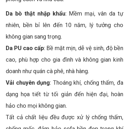
Da bò thật nhập khẩu
: Mềm mại, vân da tự
nhiên, bền bỉ lên đến 10 năm, lý tưởng cho
không gian sang trọng.
Da PU cao cấp
: Bề mặt mịn, dễ vệ sinh, độ bền
cao, phù hợp cho gia đình và không gian kinh
doanh như quán cà phê, nhà hàng.
Vải chuyên dụng
: Thoáng khí, chống thấm, đa
dạng họa tiết từ tối giản đến hiện đại, hoàn
hảo cho mọi không gian.
Tất cả chất liệu đều được xử lý chống thấm,
chống mốc, đảm bảo sofa bền đẹp trong khí