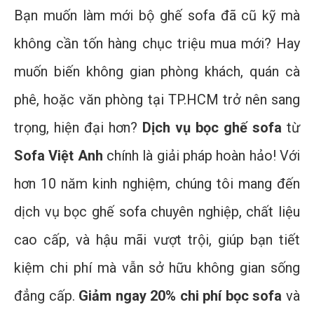
Bạn muốn làm mới bộ ghế sofa đã cũ kỹ mà
không cần tốn hàng chục triệu mua mới? Hay
muốn biến không gian phòng khách, quán cà
phê, hoặc văn phòng tại TP.HCM trở nên sang
trọng, hiện đại hơn?
Dịch vụ bọc ghế sofa
từ
Sofa Việt Anh
chính là giải pháp hoàn hảo! Với
hơn 10 năm kinh nghiệm, chúng tôi mang đến
dịch vụ bọc ghế sofa chuyên nghiệp, chất liệu
cao cấp, và hậu mãi vượt trội, giúp bạn tiết
kiệm chi phí mà vẫn sở hữu không gian sống
đẳng cấp.
Giảm ngay 20% chi phí bọc sofa
và