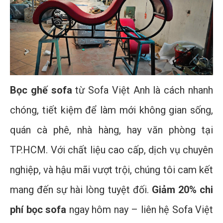
Bọc ghế sofa
từ Sofa Việt Anh là cách nhanh
chóng, tiết kiệm để làm mới không gian sống,
quán cà phê, nhà hàng, hay văn phòng tại
TP.HCM. Với chất liệu cao cấp, dịch vụ chuyên
nghiệp, và hậu mãi vượt trội, chúng tôi cam kết
mang đến sự hài lòng tuyệt đối.
Giảm 20% chi
phí bọc sofa
ngay hôm nay – liên hệ Sofa Việt