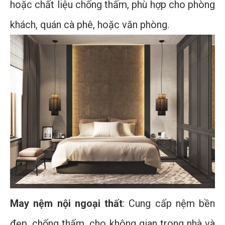
hoặc chất liệu chống thấm, phù hợp cho phòng
khách, quán cà phê, hoặc văn phòng.
May nệm nội ngoại thất
: Cung cấp nệm bền
đẹp, chống thấm, cho không gian trong nhà và