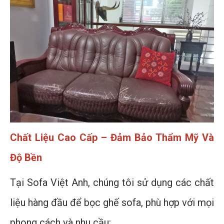
Chất Liệu Cao Cấp – Đảm Bảo Thẩm Mỹ Và
Độ Bền
Tại Sofa Việt Anh, chúng tôi sử dụng các chất
liệu hàng đầu để bọc ghế sofa, phù hợp với mọi
phong cách và nhu cầu: