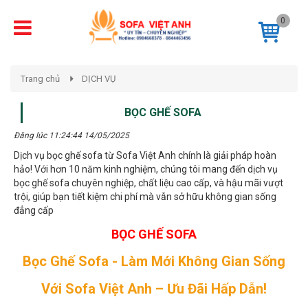
0
Trang chủ
DỊCH VỤ
BỌC GHẾ SOFA
Đăng lúc 11:24:44 14/05/2025
Dịch vụ bọc ghế sofa từ Sofa Việt Anh chính là giải pháp hoàn
hảo! Với hơn 10 năm kinh nghiệm, chúng tôi mang đến dịch vụ
bọc ghế sofa chuyên nghiệp, chất liệu cao cấp, và hậu mãi vượt
trội, giúp bạn tiết kiệm chi phí mà vẫn sở hữu không gian sống
đẳng cấp
BỌC GHẾ SOFA
Bọc Ghế Sofa - Làm Mới Không Gian Sống
Với Sofa Việt Anh – Ưu Đãi Hấp Dẫn!