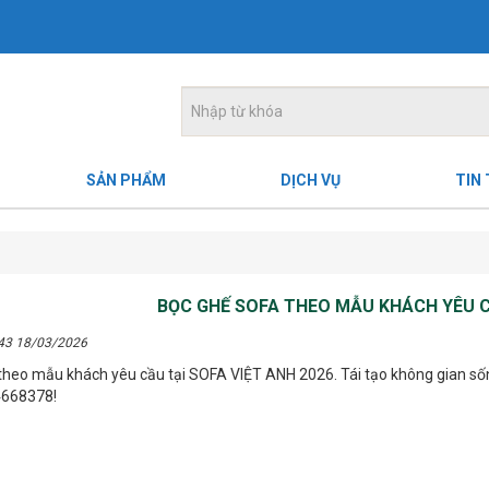
SẢN PHẨM
DỊCH VỤ
TIN
BỌC GHẾ SOFA THEO MẪU KHÁCH YÊU CẦ
:43 18/03/2026
theo mẫu khách yêu cầu tại SOFA VIỆT ANH 2026. Tái tạo không gian sống 
4668378!