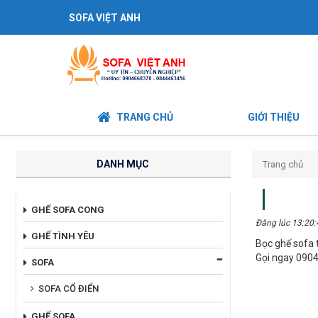
SOFA VIỆT ANH
TRANG CHỦ
GIỚI THIỆU
DANH MỤC
Trang chủ
GHẾ SOFA CONG
Đăng lúc 13:20
GHẾ TÌNH YÊU
Bọc ghế sofa 
Gọi ngay 090
SOFA
SOFA CỔ ĐIỂN
GHẾ SOFA