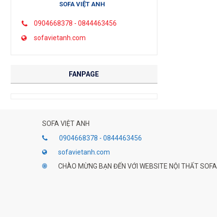
SOFA VIỆT ANH
0904668378 - 0844463456
sofavietanh.com
FANPAGE
SOFA VIỆT ANH
0904668378 - 0844463456
sofavietanh.com
CHÀO MỪNG BẠN ĐẾN VỚI WEBSITE NỘI THẤT SOFA