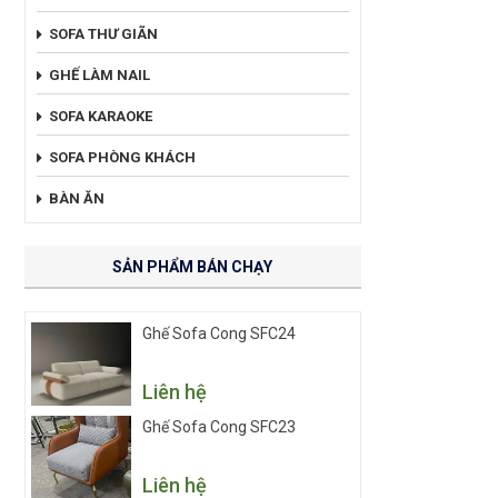
SOFA THƯ GIÃN
GHẾ LÀM NAIL
SOFA KARAOKE
SOFA PHÒNG KHÁCH
BÀN ĂN
SẢN PHẨM BÁN CHẠY
Ghế Sofa Cong SFC24
Liên hệ
Ghế Sofa Cong SFC23
Liên hệ