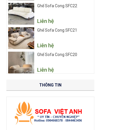
Ghế Sofa Cong SFC22
Liên hệ
Ghế Sofa Cong SFC21
Liên hệ
Ghế Sofa Cong SFC20
Liên hệ
THÔNG TIN