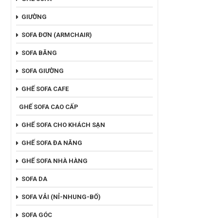
GIƯỜNG
SOFA ĐƠN (ARMCHAIR)
SOFA BĂNG
SOFA GIƯỜNG
GHẾ SOFA CAFE
GHẾ SOFA CAO CẤP
GHẾ SOFA CHO KHÁCH SẠN
GHẾ SOFA ĐA NĂNG
GHẾ SOFA NHÀ HÀNG
SOFA DA
SOFA VẢI (NỈ-NHUNG-BỐ)
SOFA GÓC